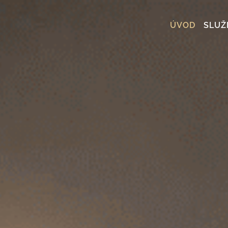
ÚVOD
SLUŽ